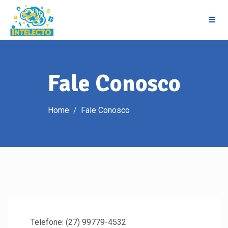
Skip
to
content
Fale Conosco
Home
Fale Conosco
Telefone: (27) 99779-4532