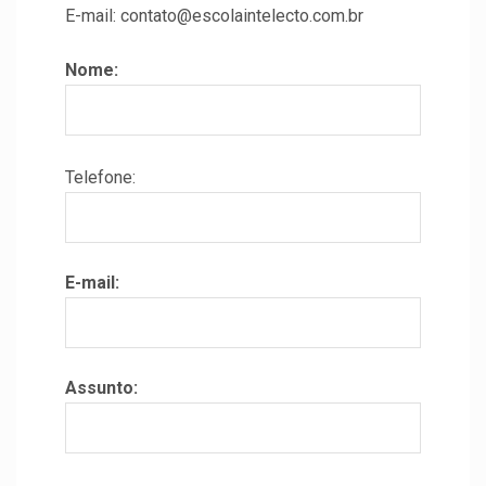
E-mail: contato@escolaintelecto.com.br
Nome:
Telefone:
E-mail:
Assunto: